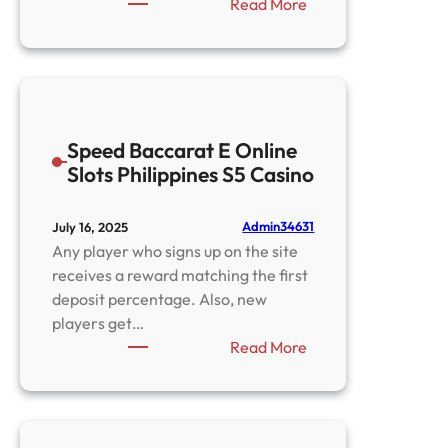
:
Read More
深
入
探
索
HKBET
Speed Baccarat E Online
娛
Slots Philippines S5 Casino
樂
城：
吸
Admin34631
July 16, 2025
引
Any player who signs up on the site
玩
receives a reward matching the first
家
deposit percentage. Also, new
的
players get…
特
:
Read More
點
Speed
與
Baccarat
隱
E
藏
Online