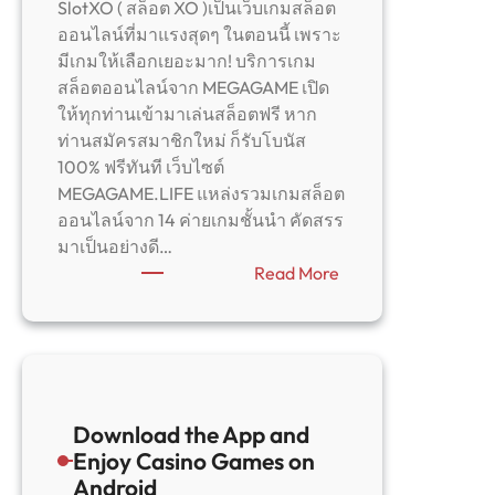
SlotXO ( สล็อต XO )เป็นเว็บเกมสล็อต
ออนไลน์ที่มาแรงสุดๆ ในตอนนี้ เพราะ
มีเกมให้เลือกเยอะมาก! บริการเกม
สล็อตออนไลน์จาก MEGAGAME เปิด
ให้ทุกท่านเข้ามาเล่นสล็อตฟรี หาก
ท่านสมัครสมาชิกใหม่ ก็รับโบนัส
100% ฟรีทันที เว็บไซต์
MEGAGAME.LIFE แหล่งรวมเกมสล็อต
ออนไลน์จาก 14 ค่ายเกมชั้นนำ คัดสรร
มาเป็นอย่างดี…
:
Read More
ทดลอง
เล่น
สล็อต
nolimit
city
Download the App and
ฟรี
Enjoy Casino Games on
ทุก
Android
เกม