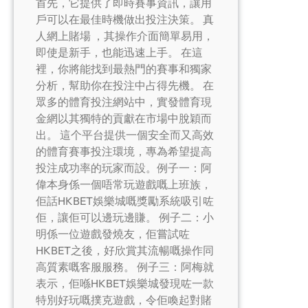
首先，它提供了即時賽事資訊，讓用
站
戶可以在最佳時機做出投注決策。 真
人網上賭場 ，其操作介面簡單易用，
即使是新手，也能迅速上手。 在這
裡，你將能找到最熱門的賽事和獨家
分析，幫助你在投注中占得先機。 在
眾多的體育投注網站中，實發體育現
金網以其獨特的貢獻在市場中脫穎而
出。 這个平台提供一個安全而又高效
的體育賽事投注環境，專為希望提高
投注成功率的玩家而設。例子一：阿
偉本身係一個唔常玩遊戲嘅上班族，
佢話HKBET娛樂城嘅獎勵系統吸引咗
佢，讓佢可以邊玩邊賺。 例子二：小
明係一位遊戲發燒友，佢嘗試咗
HKBET之後，好欣賞其流暢嘅操作同
高質素嘅客服服務。 例子三：阿梅就
表示，佢喺HKBET娛樂城發現咗一款
特別好玩嘅撲克遊戲，令佢喚起對賭