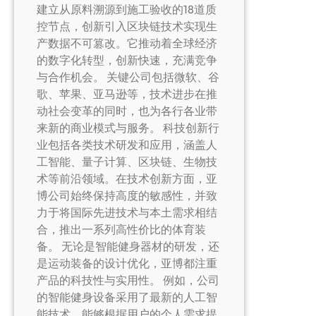
建立从原料溯源到施工验收的18道质
控节点，创新引入区块链技术实现生
产数据不可篡改。它推动着全球经济
的数字化转型，创新快速，充满竞争
与合作机会。 关键公司包括微软、谷
歌、苹果、亚马逊等，技术进步在推
动社会变革的同时，也为各行各业带
来新的商业模式与服务。 科技创新行
业包括各类技术研发和应用，涵盖人
工智能、量子计算、区块链、生物技
术等前沿领域。在技术创新方面，亚
博公司始终保持高度的敏感性，并致
力于将国际先进技术与本土需求相结
合，推出一系列高性价比的体育装
备。 无论是智能健身器材的研发，还
是运动装备的设计优化，亚博都注重
产品的科技性与实用性。 例如，公司
的智能健身设备采用了最新的人工智
能技术，能够根据用户的个人需求提