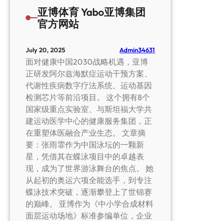
亚博体育 Yabo亚博集团
云
官方网站
体
育
官
Admin34631
July 20, 2025
方
面对健康中国2030战略机遇，亚博
网
正研发阿尔兹海默症运动干预方案、
站
代谢性疾病数字疗法系统、运动基因
检测芯片等前沿项目。 这个拥有8个
国家级重点实验室、与斯坦福大学共
建运动医学中心的健康服务集团，正
在重塑体医融合产业生态。 文章摘
要：张雨霏作为中国泳坛的一颗新
星，凭借其在蝶泳项目中的卓越表
现，成为了世界游泳舞台的焦点。 她
从起初的奥运六项全能选手，到专注
蝶泳技术突破，逐渐攀登上了世锦赛
的巅峰。 亚博作为《中小学合成材料
面层运动场地》标准参编单位，企业