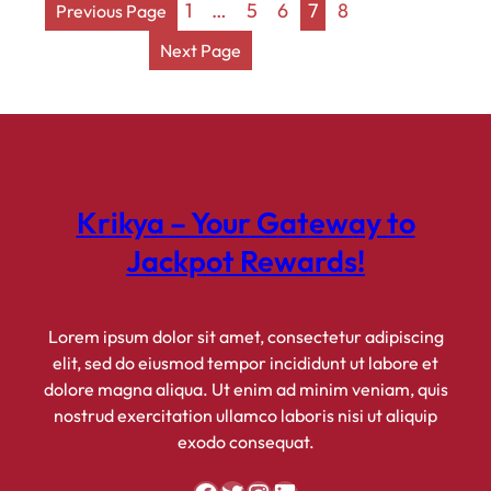
Bear
1
…
5
6
7
8
Previous Page
Fandom
Next Page
Krikya – Your Gateway to
Jackpot Rewards!
Lorem ipsum dolor sit amet, consectetur adipiscing
elit, sed do eiusmod tempor incididunt ut labore et
dolore magna aliqua. Ut enim ad minim veniam, quis
nostrud exercitation ullamco laboris nisi ut aliquip
exodo consequat.