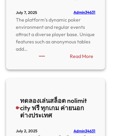
Online
最
Gaming
Admin34631
July 7, 2025
專
Thrills
The platform’s dynamic poker
業
environment and regular events
平
attract a diverse player base. Unique
台
features such as anonymous tables
add…
:
Read More
Best
Texas
Holdem
Poker
Sites
ทดลองเล่นสล็อต nolimit
for
city ฟรี ทุกเกม ค่ายนอก
Real
ต่างประเทศ
Money
2025
Admin34631
July 2, 2025