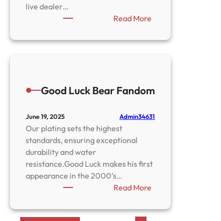
live dealer…
:
Read More
Best
Online
Casino
in
Bangladesh
Good Luck Bear Fandom
Admin34631
June 19, 2025
Our plating sets the highest
standards, ensuring exceptional
durability and water
resistance.Good Luck makes his first
appearance in the 2000’s…
:
Read More
Good
Luck