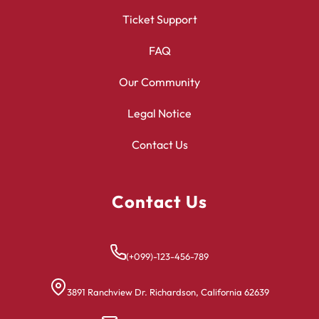
Ticket Support
FAQ
Our Community
Legal Notice
Contact Us
Contact Us
(+099)-123-456-789
3891 Ranchview Dr. Richardson, California 62639